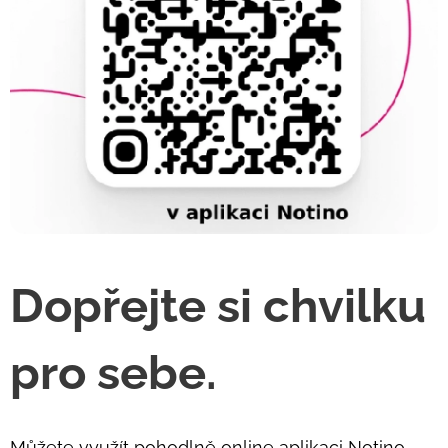
Dopřejte si chvilku
pro sebe.
Můžete využít pohodlně online aplikaci Notino