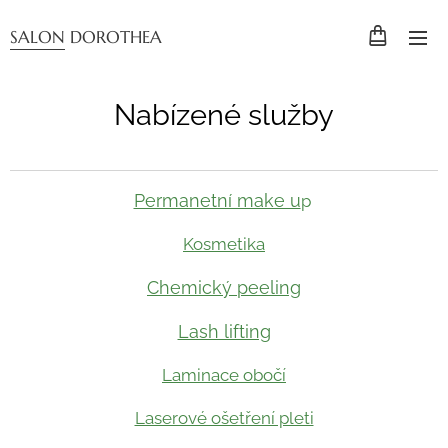
SALON DOROTHEA
Nabízené služby
Permanetní make u
p
Kosmetika
Chemický peeling
Lash lifting
Laminace obočí
Laserové ošetření pleti