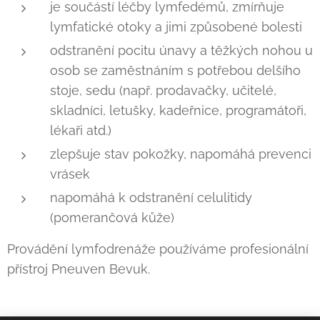
je součástí léčby lymfedémů, zmírňuje
lymfatické otoky a jimi způsobené bolesti
odstranění pocitu únavy a těžkých nohou u
osob se zaměstnáním s potřebou delšího
stoje, sedu (např. prodavačky, učitelé,
skladníci, letušky, kadeřnice, programátoři,
lékaři atd.)
zlepšuje stav pokožky, napomáhá prevenci
vrásek
napomáhá k odstranění celulitidy
(pomerančová kůže)
Provádění lymfodrenáže používáme profesionální
přístroj Pneuven Bevuk.