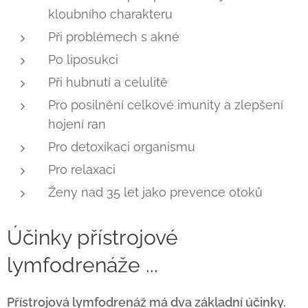
kloubního charakteru
Při problémech s akné
Po liposukci
Při hubnutí a celulitě
Pro posilnění celkové imunity a zlepšení
hojení ran
Pro detoxikaci organismu
Pro relaxaci
Ženy nad 35 let jako prevence otoků
Účinky přístrojové
lymfodrenáže ...
Přístrojová lymfodrenáž má dva základní účinky.