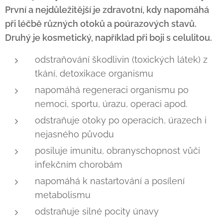
První a nejdůležitější je zdravotní, kdy napomáhá
při léčbě různých otoků a poúrazových stavů.
Druhý je kosmetický, například při boji s celulitou.
odstraňování škodlivin (toxických látek) z
tkání, detoxikace organismu
napomáhá regeneraci organismu po
nemoci, sportu, úrazu, operaci apod.
odstraňuje otoky po operacích, úrazech i
nejasného původu
posiluje imunitu, obranyschopnost vůči
infekčním chorobám
napomáhá k nastartování a posílení
metabolismu
odstraňuje silné pocity únavy