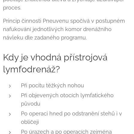
proces.
Princip činnosti Pneuvenu spočívá v postupném
nafukování jednotlivých komor drenážního
návleku dle zadaného programu.
Kdy je vhodná přístrojová
lymfodrenáž?
Při pocitu těžkých nohou
Při objevených otocích lymfatického
původu
Po operaci hned po odstranění stehů i v
obličeji
Po úrazech a po operacích zejména