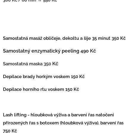
/
Samostatná masáž obličeje, dekoltu a šíje 35 minut 350 Kč
Kč
Samostatný enzymatický peeling 490
Kč
Samostatná maska 350
Depilace brady horkým voskem 150 Kč
Depilace horního rtu voskem 150 Kč
Lash lifting - hloubková výživa a barvení řas natočení
přirozených řas s botoxem (hloubková výživa), barvení řas
750 Kč