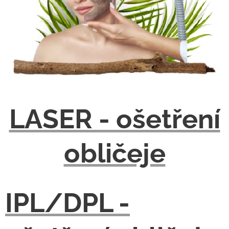
LASER - ošetření
obličeje
IPL/DPL -