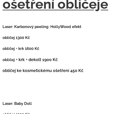
ošetření obličeje
Laser: Karbonový peeling HollyWood efekt
obličej 1300 Kč
obličej
+
krk 1600 Kč
+
+
obličej
krk
dekolt 1900 Kč
obličej ke kosmetickému ošetření 450 Kč
Laser: Baby Doll