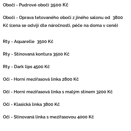
Obočí - Pudrové obočí
3500 Kč
Obočí - Oprava tetovaného obočí z jiného salonu od 3800
Kč (cena se odvíjí dle náročnosti, péče na doma v ceně)
Rty - Aquarelle 3500 Kč
Rty - Stínovaná kontura 3500 Kč
Rty - Dark lips 4500 Kč
Oči - Horní meziřasová linka 2800 Kč
Oči - Horní meziřasová linka s malým stínem 3200 Kč
Oči - Klasická linka 3800 Kč
Oči - Stínovaná linka s meziřasovou 4000 Kč