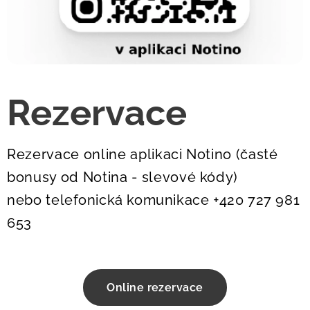
Rezervace
Rezervace online aplikaci Notino (časté
bonusy od Notina - slevové kódy)
nebo
telefonická komunikace
+
420 727 981
653
Online rezervace