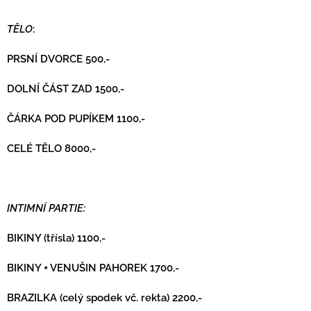
TĚLO
:
PRSNÍ DVORCE 500,-
DOLNÍ ČÁST ZAD 1500,-
ČÁRKA POD PUPÍKEM 1100,-
CELÉ TĚLO 8000,-
INTIMNÍ PARTIE:
BIKINY (třísla) 1100,-
BIKINY + VENUŠIN PAHOREK 1700,-
BRAZILKA (celý spodek vč. rekta) 2200,-