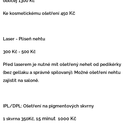
obličej 1300 Kč
Kč
Ke kosmetickému ošetření 450
Laser - Plíseň nehtu
300 Kč - 500 Kč
Před laserem je nutné mít ošetřený nehet od pedikérky
(bez gellaku a správně spilovaný). Možné ošetření nehtu
zajistit na saloně.
IPL/DPL: Ošetření na pigmentových skvrny
1 skvrna 350Kč,
15 minut 1000 Kč