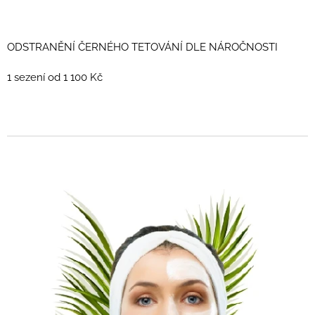
ODSTRANĚNÍ ČERNÉHO TETOVÁNÍ DLE NÁROČNOSTI
1 sezení od 1 100 Kč