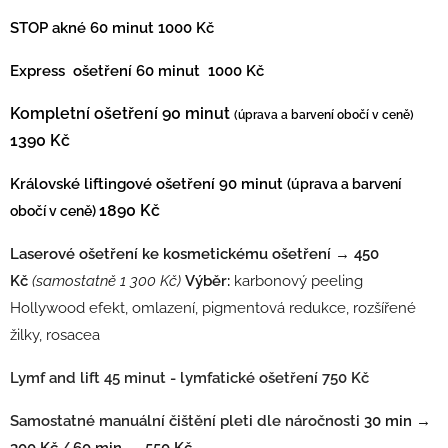
STOP akné 60 minut 1000 Kč
Express ošetření 60 minut 1000 Kč
Kompletní ošetření 90 minut
(úprava a barvení obočí v ceně)
1390 Kč
Královské liftingové ošetření 90 minut
(úprava a barvení
1890 Kč
obočí v ceně)
Laserové ošetření ke kosmetickému ošetření
→
450
Kč
(samostatně 1 300 Kč)
Výběr:
karbonový peeling
Hollywood efekt, omlazení, pigmentová redukce, rozšířené
žilky, rosacea
Lymf and lift 45 minut - lymfatické ošetření 750 Kč
Samostatné manuální čištění pleti dle náročnosti
30 min →
300 Kč
60 min → 550 Kč