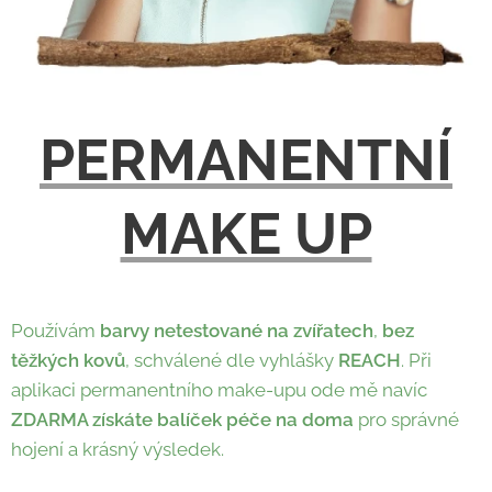
PERMANENTNÍ
MAKE UP
Používám
barvy netestované na zvířatech
,
bez
těžkých kovů
, schválené dle vyhlášky
REACH
. Při
aplikaci permanentního make-upu ode mě navíc
ZDARMA získáte balíček péče na doma
pro správné
hojení a krásný výsledek.