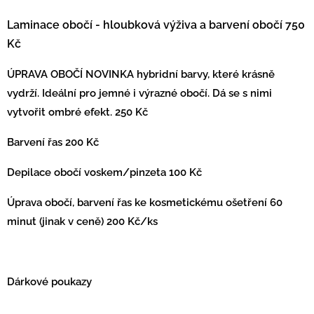
Laminace obočí - hloubková výživa a barvení obočí 750
Kč
ÚPRAVA OBOČÍ NOVINKA
hybridní barvy, které krásně
vydrží. Ideální pro jemné i výrazné obočí. Dá se s nimi
vytvořit ombré efekt. 250 Kč
Barvení řas 200 Kč
Depilace obočí voskem/pinzeta 100 Kč
Úprava obočí, barvení řas ke kosmetickému ošetření 60
minut (jinak v ceně) 200 Kč/ks
Dárkové poukazy