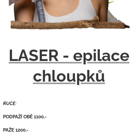
LASER - epilace
chloupků
RUCE:
PODPAŽÍ OBĚ 1100,-
PAŽE 1200,-