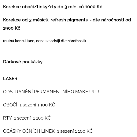
Korekce obočí/linky/rty do 3 měsíců 1000 Kč
Korekce od 3 měsíců, refresh pigmentu - dle náročnosti od
1900 Kč
(nutná konzultace, cena se odvíjí dle nárořnosti)
Dárkové poukázky
LASER
ODSTRANĚNÍ PERMANENTNÍHO MAKE UPU
OBOČÍ 1 sezení 1 100 KČ
RTY 1 sezení 1 100 KČ
OCÁSKY OČNÍCH LINEK 1 sezení 1 100 KČ